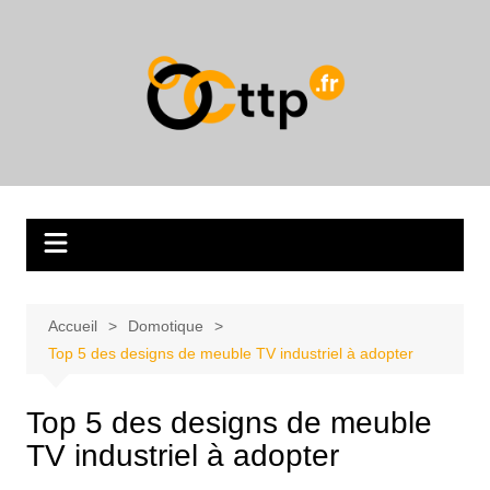
Aller
au
contenu
Accueil
Domotique
Top 5 des designs de meuble TV industriel à adopter
Top 5 des designs de meuble
TV industriel à adopter