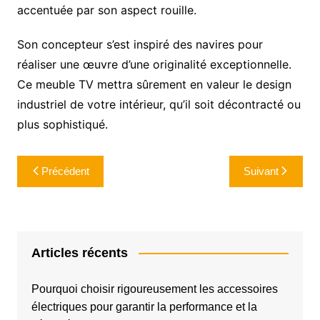
accentuée par son aspect rouille.
Son concepteur s’est inspiré des navires pour
réaliser une œuvre d’une originalité exceptionnelle.
Ce meuble TV mettra sûrement en valeur le design
industriel de votre intérieur, qu’il soit décontracté ou
plus sophistiqué.
Navigation
Précédent
Suivant
de
l’article
Articles récents
Pourquoi choisir rigoureusement les accessoires
électriques pour garantir la performance et la