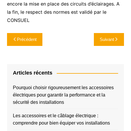
encore la mise en place des circuits d’éclairages. A
la fin, le respect des normes est validé par le
CONSUEL
Navigation
Précédent
Suivant
de
l’article
Articles récents
Pourquoi choisir rigoureusement les accessoires
électriques pour garantir la performance et la
sécurité des installations
Les accessoires et le câblage électrique :
comprendre pour bien équiper vos installations