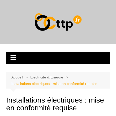
Aller
au
contenu
Accueil
Electricité & Energie
Installations électriques : mise en conformité requise
Installations électriques : mise
en conformité requise