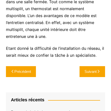
dans une salle fermée. Tout comme le système
multisplit, un thermostat est normalement
disponible. L’un des avantages de ce modèle est
l’entretien centralisé. En effet, avec un système
multisplit, chaque unité intérieure doit être
entretenue une à une.
Etant donné la difficulté de l’installation du réseau, il
serait mieux de confier la tâche à un spécialiste.
Navigation
Précédent
Suivant
de
l’article
Articles récents